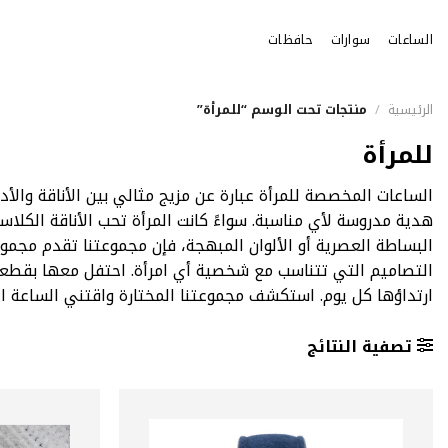
خطي
لمحتوى
الساعات
سوارات
حافظات
الرئيسية
/
منتجات تحت الوسم “للمرأة”
للمرأة
الساعات المخصصة للمرأة عبارة عن مزيج مثالي بين الأناقة والأد
هدية مدروسة لأي مناسبة. سواءً كانت المرأة تحب الأناقة الكلاس
البساطة العصرية أو الألوان المبهجة، فإن مجموعتنا تقدم مجمو
التصاميم التي تتناسب مع شخصية أي امرأة. احتفل معها بقطعة
ارتداؤها كل يوم. استكشف مجموعتنا المختارة واقتني الساعة الم
تصفية النتائج