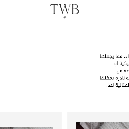
اء، مما يجعلها
يكية أو
عة من
 نادرة يمكنها
ثالية لها.