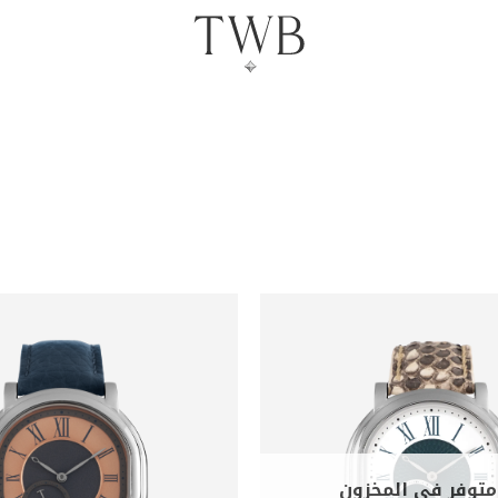
متوفر في المخزون