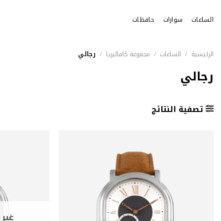
خطي
لمحتوى
الساعات
سوارات
حافظات
الرئيسية
/
الساعات
/
مجموعة كافاليريا
/
رجالي
رجالي
تصفية النتائج
غير 